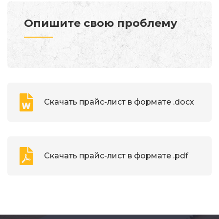
Опишите свою проблему
Скачать прайс-лист в формате .docx
Скачать прайс-лист в формате .pdf