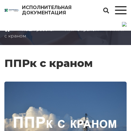
ИСПОЛНИТЕЛЬНАЯ
ДОКУМЕНТАЦИЯ
Наши работы
ППР с краном
ППРк
с краном
ППРк с краном