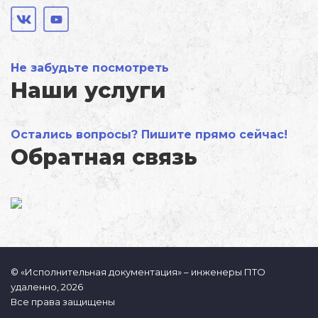
Не забудьте посмотреть
Наши услуги
Остались вопросы? Пишите прямо сейчас!
Обратная связь
© «Исполнительная документация» – инженеры ПТО
удаленно, 2026
Все права защищены