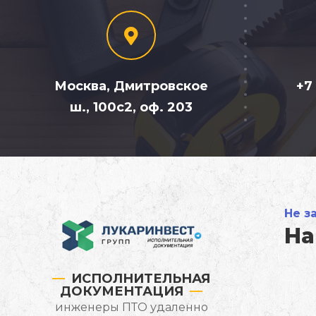
Москва, Дмитровское
+7
ш., 100с2, оф. 203
Не з
На
ИСПОЛНИТЕЛЬНАЯ
ДОКУМЕНТАЦИЯ
инженеры ПТО удаленно