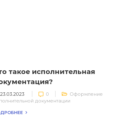
то такое исполнительная
окументация?
23.03.2023
0
Оформление
полнительной документации
ДРОБНЕЕ