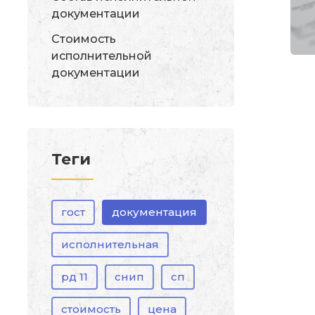
документации
Стоимость
исполнительной
документации
Теги
гост
документация
исполнительная
рд 11
снип
сп
стоимость
цена