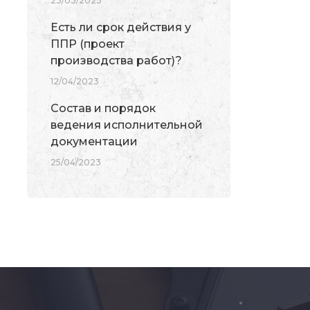
23/03/2023
Есть ли срок действия у
ППР (проект
производства работ)?
12/04/2023
Состав и порядок
ведения исполнительной
документации
25/04/2023