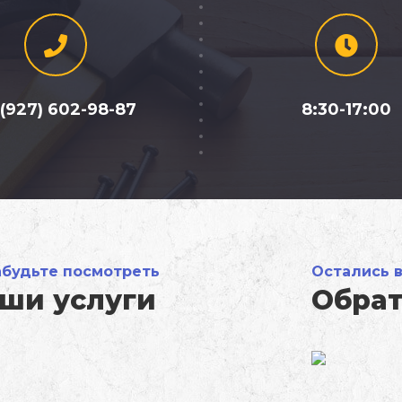
 (927) 602-98-87
8:30-17:00
абудьте посмотреть
Остались 
ши услуги
Обрат