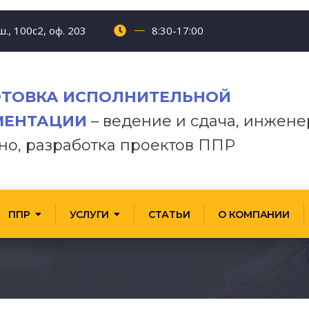
., 100с2, оф. 203
8:30-17:00
ТОВКА ИСПОЛНИТЕЛЬНОЙ
МЕНТАЦИИ
– ведение и сдача, инжен
но, разработка проектов ППР
ППР
УСЛУГИ
СТАТЬИ
О КОМПАНИИ