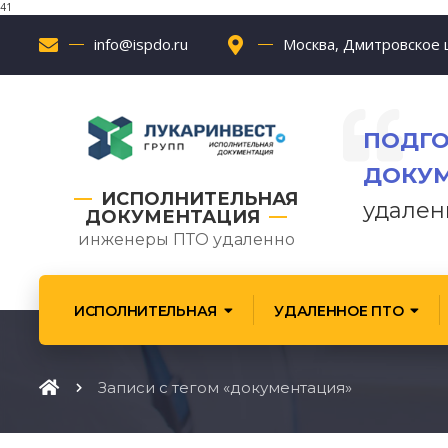
41
info@ispdo.ru
Москва, Дмитровское ш
ПОДГО
ДОКУ
ИСПОЛНИТЕЛЬНАЯ
удален
ДОКУМЕНТАЦИЯ
инженеры ПТО удаленно
ИСПОЛНИТЕЛЬНАЯ
УДАЛЕННОЕ ПТО
Записи с тегом «документация»