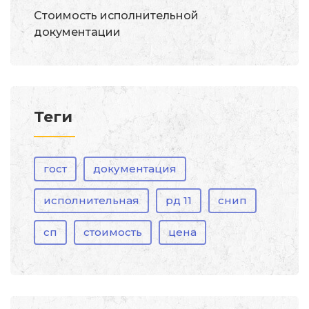
Стоимость исполнительной
документации
Теги
гост
документация
исполнительная
рд 11
снип
сп
стоимость
цена