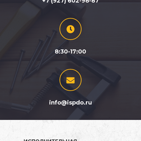
+7 (927) 602-98-87
8:30-17:00
info@ispdo.ru