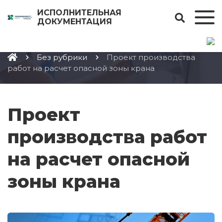
1
ИСПОЛНИТЕЛЬНАЯ
ДОКУМЕНТАЦИЯ
Без рубрики
Проект производства
работ на расчет опасной зоны крана
Проект
производства работ
на расчет опасной
зоны крана