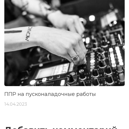
ППР на пусконаладочные работы
14.04.2023