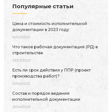
Популярные статьи
Цена и стоимость исполнительной
документации в 2023 году
14/02/2023
Что такое рабочая документация (РД) в
строительстве
23/03/2023
Есть ли срок действия у ППР (проект
производства работ)?
12/04/2023
Состав и порядок ведения
исполнительной документации
25/04/2023