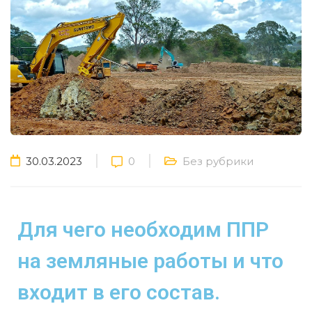
30.03.2023
0
Без рубрики
Для чего необходим ППР
на земляные работы и что
входит в его состав.