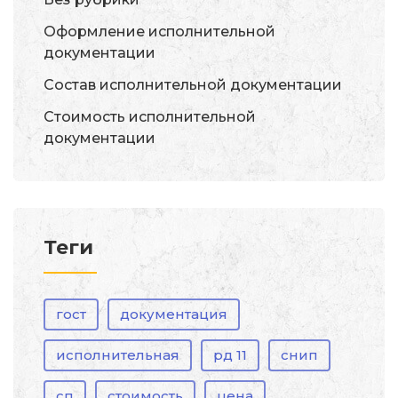
Оформление исполнительной
документации
Состав исполнительной документации
Стоимость исполнительной
документации
Теги
гост
документация
исполнительная
рд 11
снип
сп
стоимость
цена