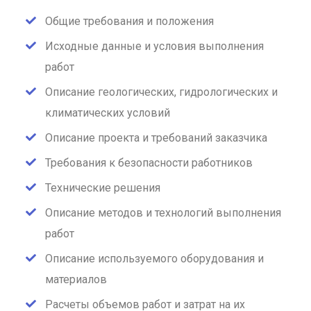
Общие требования и положения
Исходные данные и условия выполнения
работ
Описание геологических, гидрологических и
климатических условий
Описание проекта и требований заказчика
Требования к безопасности работников
Технические решения
Описание методов и технологий выполнения
работ
Описание используемого оборудования и
материалов
Расчеты объемов работ и затрат на их