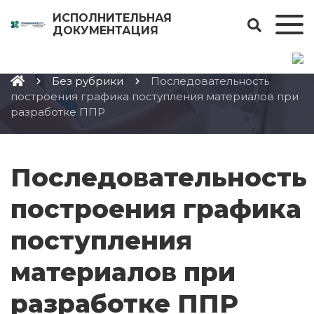
1
ИСПОЛНИТЕЛЬНАЯ
ДОКУМЕНТАЦИЯ
Без рубрики
Последовательность
построения графика поступления материалов при
разработке ППР
Последовательность
построения графика
поступления
материалов при
разработке ППР