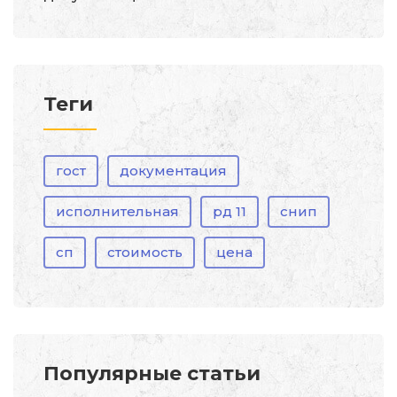
Теги
гост
документация
исполнительная
рд 11
снип
сп
стоимость
цена
Популярные статьи