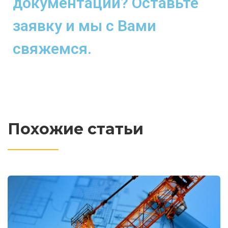
документации? Оставьте
заявку и мы с Вами
свяжемся.
Похожие статьи